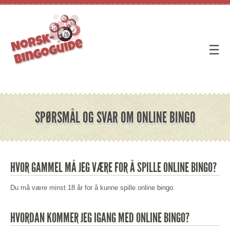
☰
SPØRSMÅL OG SVAR OM ONLINE BINGO
HVOR GAMMEL MÅ JEG VÆRE FOR Å SPILLE ONLINE BINGO?
Du må være minst 18 år for å kunne spille online
bingo
.
HVORDAN KOMMER JEG IGANG MED ONLINE BINGO?