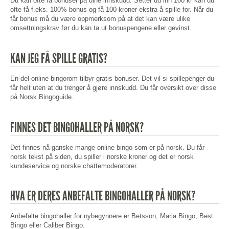
Du kan ofte få bonuser på dine innskudd. Setter du inn 100 kr kan du
ofte få f.eks. 100% bonus og få 100 kroner ekstra å spille for. Når du
får bonus må du være oppmerksom på at det kan være ulike
omsettningskrav før du kan ta ut bonuspengene eller gevinst.
KAN JEG FÅ SPILLE GRATIS?
En del online bingorom tilbyr gratis bonuser. Det vil si spillepenger du
får helt uten at du trenger å gjøre innskudd. Du får oversikt over disse
på Norsk Bingoguide.
FINNES DET BINGOHALLER PÅ NORSK?
Det finnes nå ganske mange online bingo som er på norsk. Du får
norsk tekst på siden, du spiller i norske kroner og det er norsk
kundeservice og norske chattemoderatorer.
HVA ER DERES ANBEFALTE BINGOHALLER PÅ NORSK?
Anbefalte bingohaller for nybegynnere er Betsson, Maria Bingo, Best
Bingo eller Caliber Bingo.