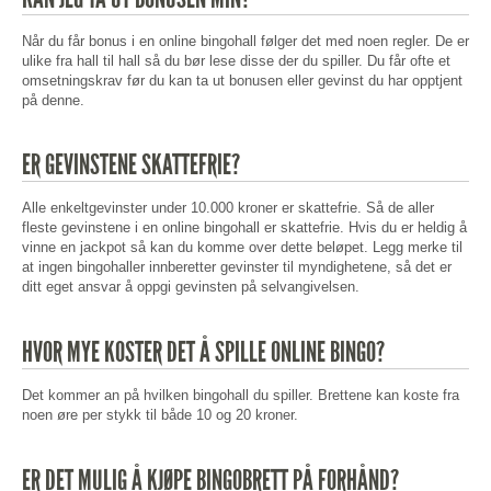
Når du får bonus i en online bingohall følger det med noen regler. De er
ulike fra hall til hall så du bør lese disse der du spiller. Du får ofte et
omsetningskrav før du kan ta ut bonusen eller gevinst du har opptjent
på denne.
ER GEVINSTENE SKATTEFRIE?
Alle enkeltgevinster under 10.000 kroner er skattefrie. Så de aller
fleste gevinstene i en online bingohall er skattefrie. Hvis du er heldig å
vinne en jackpot så kan du komme over dette beløpet. Legg merke til
at ingen bingohaller innberetter gevinster til myndighetene, så det er
ditt eget ansvar å oppgi gevinsten på selvangivelsen.
HVOR MYE KOSTER DET Å SPILLE ONLINE BINGO?
Det kommer an på hvilken bingohall du spiller. Brettene kan koste fra
noen øre per stykk til både 10 og 20 kroner.
ER DET MULIG Å KJØPE BINGOBRETT PÅ FORHÅND?