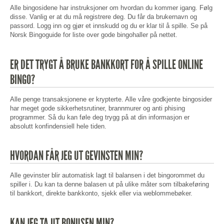
Alle bingosidene har instruksjoner om hvordan du kommer igang. Følg
disse. Vanlig er at du må registrere deg. Du får da brukernavn og
passord. Logg inn og gjør et innskudd og du er klar til å spille. Se på
Norsk Bingoguide for liste over gode bingohaller på nettet.
ER DET TRYGT Å BRUKE BANKKORT FOR Å SPILLE ONLINE
BINGO?
Alle penge transaksjonene er krypterte. Alle våre godkjente bingosider
har meget gode sikkerhetsrutiner, brannmurer og anti phising
programmer. Så du kan føle deg trygg på at din informasjon er
absolutt konfindensiell hele tiden.
HVORDAN FÅR JEG UT GEVINSTEN MIN?
Alle gevinster blir automatisk lagt til balansen i det bingorommet du
spiller i. Du kan ta denne balasen ut på ulike måter som tilbakeføring
til bankkort, direkte bankkonto, sjekk eller via weblommebøker.
KAN JEG TA UT BONUSEN MIN?