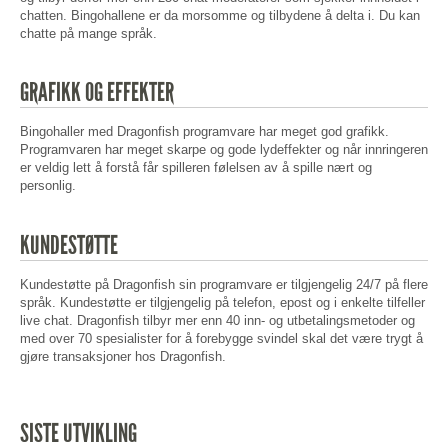
chatten. Bingohallene er da morsomme og tilbydene å delta i. Du kan
chatte på mange språk.
GRAFIKK OG EFFEKTER
Bingohaller med Dragonfish programvare har meget god grafikk.
Programvaren har meget skarpe og gode lydeffekter og når innringeren
er veldig lett å forstå får spilleren følelsen av å spille nært og
personlig.
KUNDESTØTTE
Kundestøtte på Dragonfish sin programvare er tilgjengelig 24/7 på flere
språk. Kundestøtte er tilgjengelig på telefon, epost og i enkelte tilfeller
live chat. Dragonfish tilbyr mer enn 40 inn- og utbetalingsmetoder og
med over 70 spesialister for å forebygge svindel skal det være trygt å
gjøre transaksjoner hos Dragonfish.
SISTE UTVIKLING