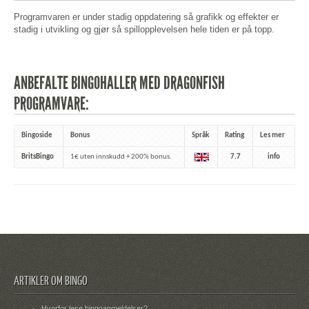
Programvaren er under stadig oppdatering så grafikk og effekter er
stadig i utvikling og gjør så spillopplevelsen hele tiden er på topp.
ANBEFALTE BINGOHALLER MED DRAGONFISH
PROGRAMVARE:
Bingoside
Bonus
Språk
Rating
Les mer
BritsBingo
1€ uten innskudd + 200% bonus.
7.7
info
ARTIKLER OM BINGO
Hvorfor lese bingoanmeldelser?