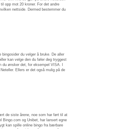
, til opp mot 20 kroner. For det andre
 hvilken nettside. Dermed bestemmer du
 bingosider du velger å bruke. De aller
piller kan velge den du føler deg tryggest
m du ønsker det, for eksempel VISA. I
 Neteller. Ellers er det også mulig på de
ært de siste årene, noe som har ført til at
pel Bingo.com og Unibet, har lansert egne
rygt kan spille online bingo fra bærbare