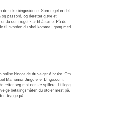
a de ulike bingosidene. Som regel er det
 og passord, og deretter gjøre et
er du som regel klar til å spille. På de
åde til hvordan du skal komme i gang med
ken online bingoside du velger å bruke. Om
empel Mamamia Bingo eller Bingo.com.
e retter seg mot norske spillere. I tillegg
 velge betalingsmåten du stoler mest på.
tert trygge på.