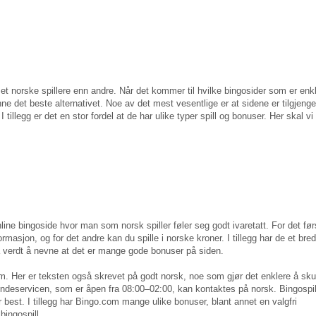
sset norske spillere enn andre. Når det kommer til hvilke bingosider som er enk
nne det beste alternativet. Noe av det mest vesentlige er at sidene er tilgjenge
 tillegg er det en stor fordel at de har ulike typer spill og bonuser. Her skal vi
ine bingoside hvor man som norsk spiller føler seg godt ivaretatt. For det før
ormasjon, og for det andre kan du spille i norske kroner. I tillegg har de et bred
også verdt å nevne at det er mange gode bonuser på siden.
om. Her er teksten også skrevet på godt norsk, noe som gjør det enklere å sku
undeservicen, som er åpen fra 08:00–02:00, kan kontaktes på norsk. Bingospil
r best. I tillegg har Bingo.com mange ulike bonuser, blant annet en valgfri
bingospill.