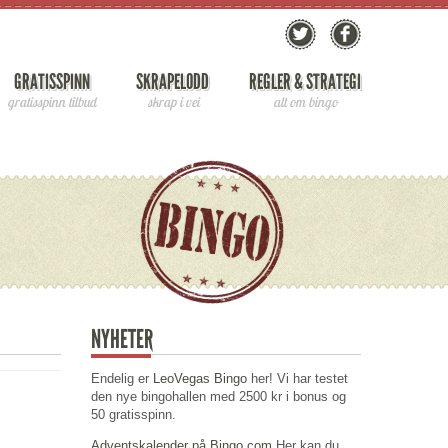
GRATISSPINN
SKRAPELODD
REGLER & STRATEGI
gratisspinn tilbud
skrap i vei
alt om bingo
NYHETER
Endelig er
LeoVegas Bingo
her! Vi har testet
den nye bingohallen med 2500 kr i bonus og
50 gratisspinn.
Adventskalender på Bingo.com
Her kan du