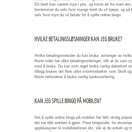
Ett brett kan variere mye i pris, og koste alt fra noen øre
bestemmer du selv hvor mange brett du vil kjøpe, og på
selv hvor mye du vil betale for å spille online bingo.
HVILKE BETALINGSLØSNINGER KAN JEG BRUKE?
Hvilke betalingsmetoder du kan bruke, avhenger av hvilke
fleste sider har ulike betalingsordninger, slik at du som s
med å bruke. Du kan som regel bruke vanlig debetkort o
tillegg brukes det flere ulike e-lommebøker, som Skrill og
fleste nettsidene å bruke vanlig bankoverføring.
KAN JEG SPILLE BINGO PÅ MOBILEN?
Det å spille online bingo på mobilen har blitt utrolig popul
det har blitt enklere å gjøre. Flere bingosider, for eksem
applikasjoner til mobiltelefonen din, slik at du enkelt og t