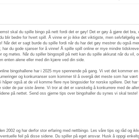
remst skal du spille bingo på nett fordi det er gøy! Det er gøy å gjøre det bra, 
u blir bedre for hvert spill. Å vinne er jo ikke det viktigste, men selvfølgelig e
 Når det er sagt burde du spille fordi når du har det gøy mestrer du også mer
, har du gode sjanser for å vinne! Å spille spill online er mye mindre tidskrev
er og møtes. Når du spiller bingospill på nett kan du spille akkurat når du vil, 
en enten alene eller med din kjære ved din side.
nline bingohallene har i 2025 mye spennende på gang. Vi vet det kommer en
turneringer og konkurranser som kommer til å overgå det meste som har vært 
Vi håper også at de vil komme flere nye bingosider for norske spillere. Det har v
e sider de par siste årene. Vi tror at det er vanskelig å konkurrere med de alle
sidene på nettet. Send oss gjerne tips over bingohaller du synes vi skal teste!
iden 2002 og har derfor stor erfaring med nettbingo. Les våre tips og råd og ik
entuelle feil på disse sidene. Du spiller på eget ansvar. Husk å oppgi enkelt