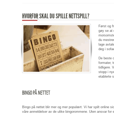
HVORFOR SKAL DU SPILLE NETTSPILL?
Først og f
gøy se at d
morsomste!
du mestrer
lage avtal
deg i sofa
De beste o
formater, 
tidligere. 
stopp i ny
etablerte 
BINGO PÅ NETTET
Bingo på nettet blir mer og mer populært. Vi har spilt online s
våre anmeldelser av de ulike bingorommene. Uten ansvar for ev