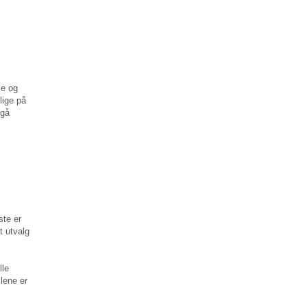
le og
lige på
 gå
ste er
t utvalg
lle
lene er